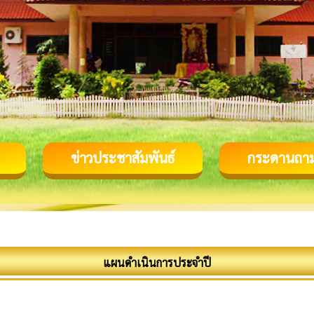
ข่าวประชาสัมพันธ์
กระดานถา
แผนดำเนินการประจำปี