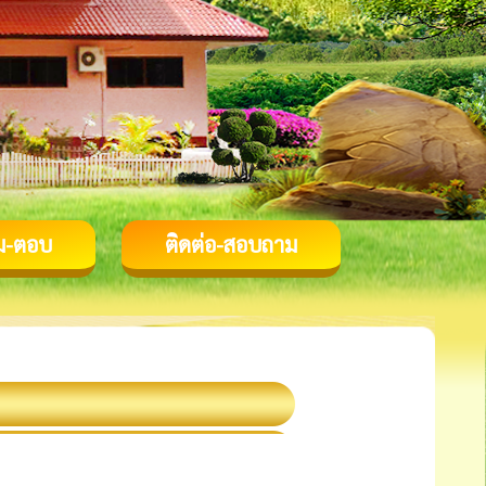
ม-ตอบ
ติดต่อ-สอบถาม