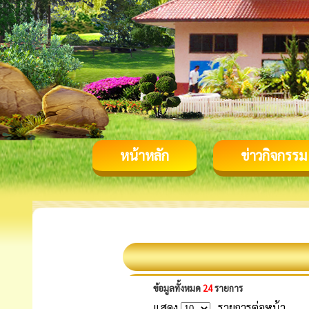
หน้าหลัก
ข่าวกิจกรรม
ข้อมูลทั้งหมด
24
รายการ
แสดง
รายการต่อหน้า