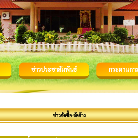
ข่าวประชาสัมพันธ์
กระดานถา
ข่าวจัดซื้อ-จัดจ้าง