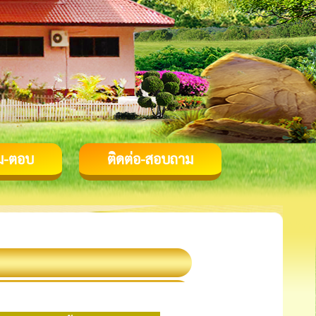
ม-ตอบ
ติดต่อ-สอบถาม