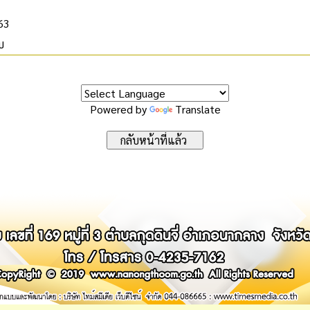
563
บ
Powered by
Translate