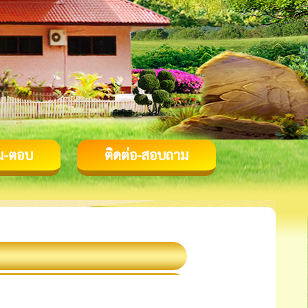
ม-ตอบ
ติดต่อ-สอบถาม