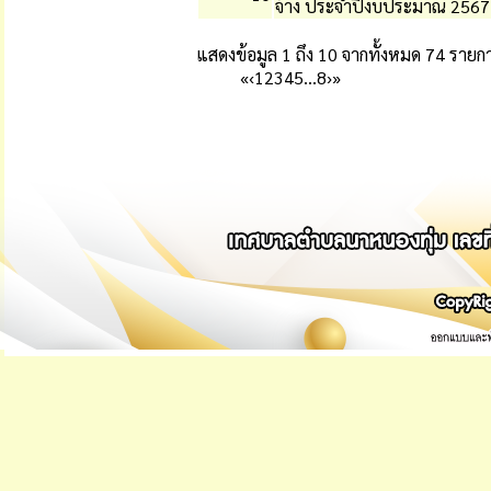
จ้าง ประจำปีงบประมาณ 2567
แสดงข้อมูล 1 ถึง 10 จากทั้งหมด 74 รายก
«
‹
1
2
3
4
5
…
8
›
»