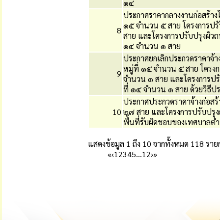
๑๔
ประกาศราคากลางงานก่อสร้างโค
๑๕ จำนวน ๕ สาย โครงการปรับ
8
สาย และโครงการปรับปรุงผิวถน
๑๔ จำนวน ๑ สาย
ประกาศยกเลิกประกวดราคาจ้าง
หมู่ที่ ๑๕ จำนวน ๕ สาย โครงก
9
จำนวน ๑ สาย และโครงการปรับ
ที่ ๑๔ จำนวน ๑ สาย ด้วยวิธีป
ประกาศประกวดราคาจ้างก่อสร้
10
๒๗ สาย และโครงการปรับปรุง
พื้นที่รับผิดชอบของเทศบาลต
แสดงข้อมูล 1 ถึง 10 จากทั้งหมด 118 ราย
«
‹
1
2
3
4
5
…
12
›
»